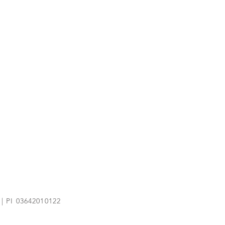
 | PI 03642010122