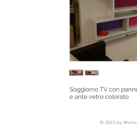
Soggiorno TV con pannel
e ante vetro colorato
© 2023 by Molten