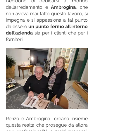
Decidono di dedicarsi al mondo
dell’arredamento e
Ambrogina
, che
non aveva mai fatto questo lavoro, si
impegna e si appassiona a tal punto
da essere
un punto fermo all’interno
dell’azienda
sia per i clienti che per i
fornitori.
Renzo e Ambrogina creano insieme
questa realtà che prosegue da allora