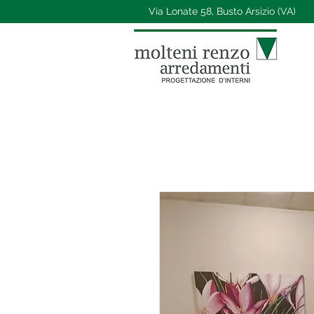
Via Lonate 58, Busto Arsizio (VA)