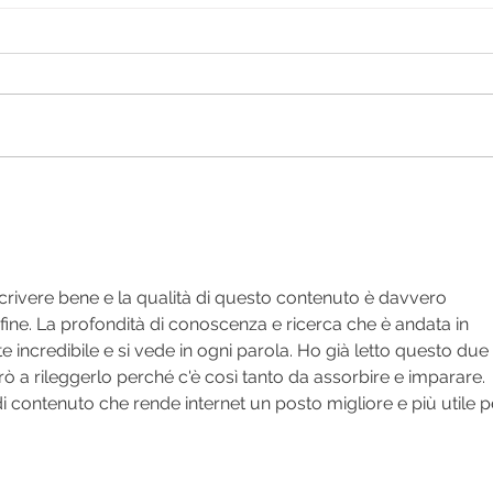
rivere bene e la qualità di questo contenuto è davvero 
a fine. La profondità di conoscenza e ricerca che è andata in 
incredibile e si vede in ogni parola. Ho già letto questo due 
ò a rileggerlo perché c'è così tanto da assorbire e imparare. 
i contenuto che rende internet un posto migliore e più utile p