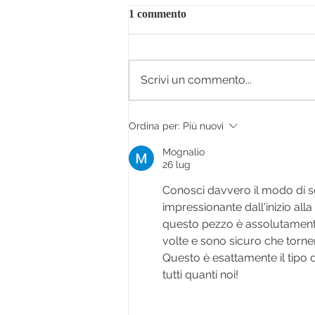
1 commento
Scrivi un commento...
Ordina per:
Più nuovi
Mognalio
26 lug
Conosci davvero il modo di sc
impressionante dall'inizio all
questo pezzo è assolutamente 
volte e sono sicuro che torner
Questo è esattamente il tipo d
tutti quanti noi!