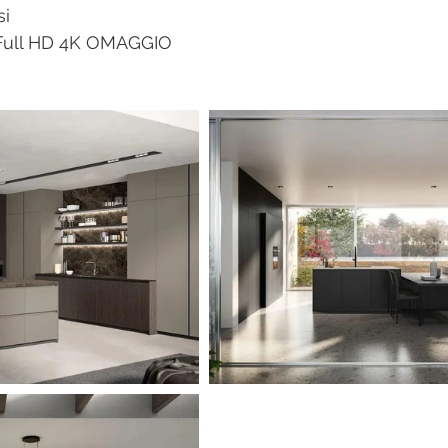
i 
Full HD 4K OMAGGIO