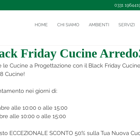
0331 196441
HOME
CHI SIAMO
AMBIENTI
SERVIZI
ack Friday Cucine Arredo
 le Cucine a Progettazione con il Black Friday Cucin
 8 Cucine!
ntamento nei giorni di:
re alle 10:00 o alle 15:00
e alle 10:00 o alle 15:00
questo ECCEZIONALE SCONTO 50% sulla Tua Nuova Cuc