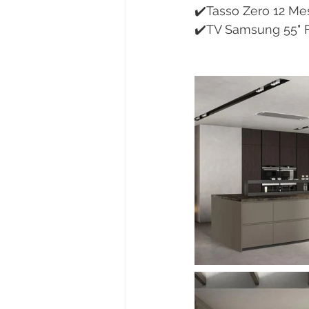
✔️Tasso Zero 12 Mes
✔️TV Samsung 55" 